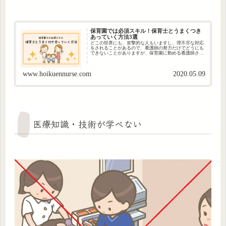
保育園では必須スキル！保育士とうまくつき
あっていく方法3選
どこの世界にも、攻撃的な人もいますし、理不尽な対応
をされることがあるので、看護師の努力だけでどうにも
できないことがありますが、保育園に勤める看護師さん
の悩みを聞いていると、「それ、自分から嫌われる行動
してますよね？」っていうことも結構な頻度...
www.hoikuennurse.com
2020.05.09
医療知識・技術が学べない