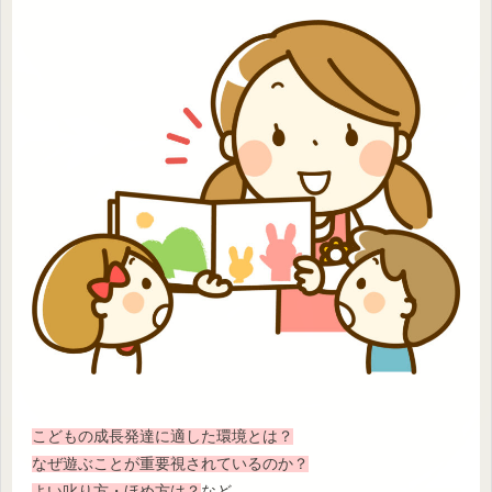
こどもの成長発達に適した環境とは？
なぜ遊ぶことが重要視されているのか？
よい叱り方・ほめ方は？
など