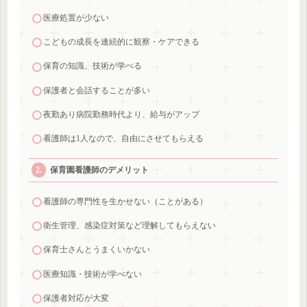
医療処置が少ない
こどもの成長を連続的に観察・ケアできる
保育の知識、技術が学べる
保護者と会話することが多い
夜勤あり病院勤務時代より、給与がアップ
看護師は1人なので、自由にさせてもらえる
保育園看護師のデメリット
看護師の専門性を生かせない（ことがある）
衛生管理、感染症対策など理解してもらえない
保育士さんとうまくいかない
医療知識・技術が学べない
保護者対応が大変