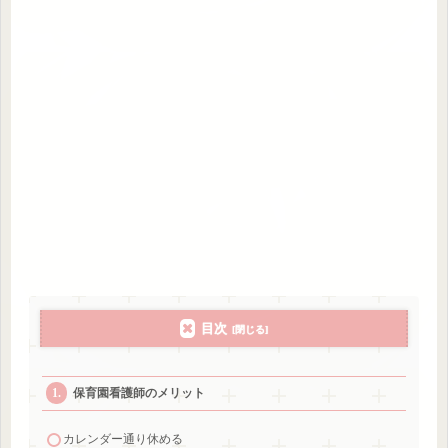
目次
保育園看護師のメリット
カレンダー通り休める