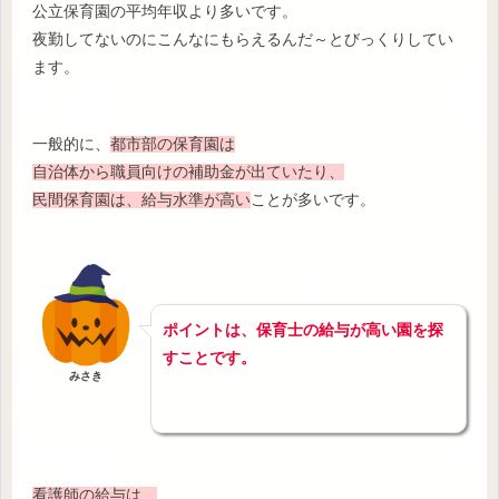
公立保育園の平均年収より多いです。
夜勤してないのにこんなにもらえるんだ～とびっくりしてい
ます。
一般的に、
都市部の保育園は
自治体から職員向けの補助金が出ていたり、
民間保育園は、給与水準が高い
ことが多いです。
ポイントは、保育士の給与が高い
園
を探
すことです。
みさき
看護師の給与は、