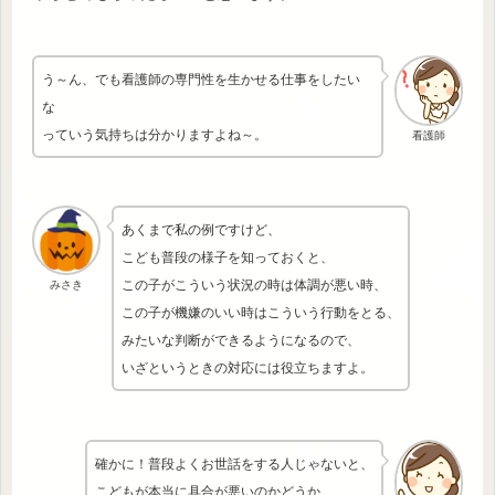
う～ん、でも看護師の専門性を生かせる仕事をしたい
な
っていう気持ちは分かりますよね～。
看護師
あくまで私の例ですけど、
こども普段の様子を知っておくと、
この子がこういう状況の時は体調が悪い時、
みさき
この子が機嫌のいい時はこういう行動をとる、
みたいな判断ができるようになるので、
いざというときの対応には役立ちますよ。
確かに！普段よくお世話をする人じゃないと、
こどもが本当に具合が悪いのかどうか