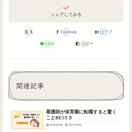
シェアしてみる
X
Facebook
はてブ
LINE
コピー
関連記事
看護師が保育園に転職すると驚く
ことBEST３
2020.05.08
2022.10.04