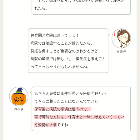
「もっと発達を促すような関わりが必要」って注意さ
れたら。
保育園と病院は違うでしょ！
病院では治療することが目的だから、
発達を促すことが重要なのはわかるけど、
看護師
病院の環境では難しいし、優先度を考えて！
って言っちゃうかもしれませんね。
もちろん完璧に衛生管理とか疾病理解とか
できるに越したことはないんですけど、
保育園と病院の環境は違うので、
みさき
実行可能な方法を、保育士と一緒に考えていくってい
う姿勢が大事
ですね。