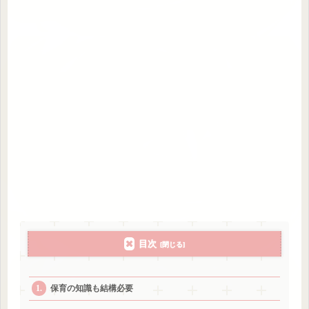
目次
保育の知識も結構必要