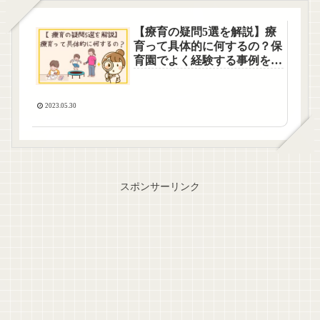
【療育の疑問5選を解説】療
育って具体的に何するの？保
育園でよく経験する事例を紹
介
2023.05.30
スポンサーリンク