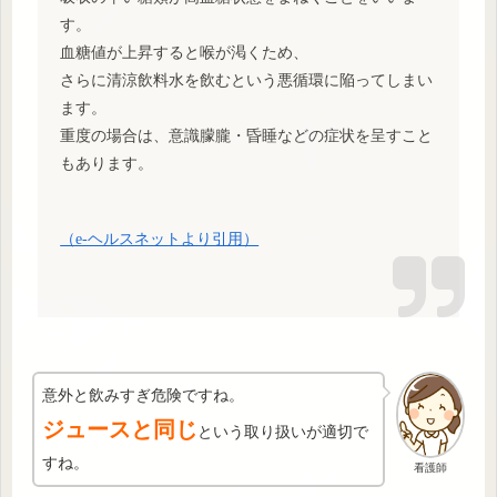
す。
血糖値が上昇すると喉が渇くため、
さらに清涼飲料水を飲むという悪循環に陥ってしまい
ます。
重度の場合は、意識朦朧・昏睡などの症状を呈すこと
もあります。
（e-ヘルスネットより引用）
意外と飲みすぎ危険ですね。
ジュースと同じ
という取り扱いが適切で
すね。
看護師