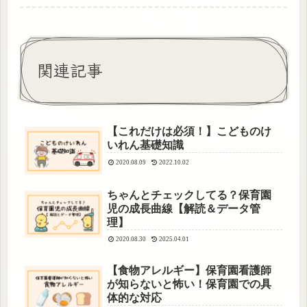
関連記事
【これだけは必須！】こどものけ
いれん基礎知識
2020.08.09
2022.10.02
ちゃんとチェックしてる？保育園
児の成長曲線【解読＆データ管
理】
2020.08.30
2025.04.01
【食物アレルギー】保育園看護師
が知らないと怖い！保育園での具
体的な対応