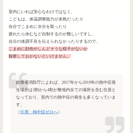
室内にいれば安心なわけではなく、
こどもは、体温調整能力が未熟だったり
自分でこまめに水分を取ったり
疲れたら休むなど自制するのが難しいですし、
自分の体調不良を伝えられなかったりするので、
こまめに顔色やしんどそうな様子がないか
観察しておかないといけません。
総務省消防庁によれば、2017年から2019年の熱中症発
生場所は3割から4割が敷地内全ての場所を含む住居と
なっており、室内での熱中症の発生も多くなっていま
す。
（
引用：熱中症ゼロへ
）