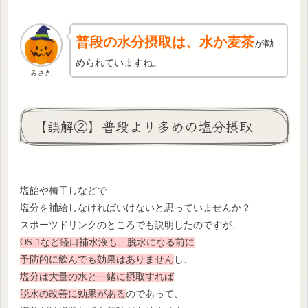
普段の水分摂取は、水か麦茶
が勧
められていますね。
みさき
【誤解②】普段より多めの塩分摂取
塩飴や梅干しなどで
塩分を補給しなければいけないと思っていませんか？
スポーツドリンクのところでも説明したのですが、
OS-1など経口補水液も、脱水になる前に
予防的に飲んでも効果はありません
し、
塩分は大量の水と一緒に摂取すれば
脱水の改善に効果がある
のであって、