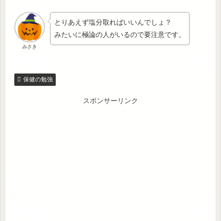
とりあえず塩分取ればいいんでしょ？
みたいに極論の人がいるので要注意です。
みさき
保健の勉強
スポンサーリンク