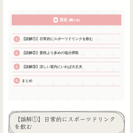
目次
【誤解①】日常的にスポーツドリンクを飲む
【誤解②】普段より多めの塩分摂取
【誤解③】涼しい室内にいれば大丈夫
まとめ
【誤解①】日常的にスポーツドリンク
を飲む