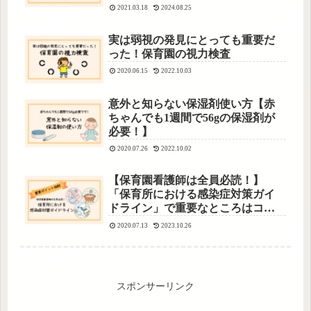
2021.03.18
2024.08.25
実は弱視の発見にとっても重要だ
った！保育園の視力検査
2020.06.15
2022.10.03
意外と知らない保湿剤使い方【赤
ちゃんでも1週間で56gの保湿剤が
必要！】
2020.07.26
2022.10.02
【保育園看護師は全員必読！】
「保育所における感染症対策ガイ
ドライン」で重要なところはコ
コ！
2020.07.13
2023.10.26
スポンサーリンク