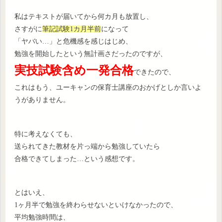
私はテキストが届いてから何カ月も放置し、
さすがに
筆記試験1カ月半前
になって
「ヤバい…」と危機感を感じはじめ、
勉強を開始したという無計画さだったのですが、
実技試験含め一発合格
できたので、
これはもう、ユーキャンの保育士講座のおかげとしか言いよ
うがありません。
特に考えなくても、
送られてきた教材を片っ端から勉強していたら
合格できてしまった…という感想です。
とはいえ、
1ヶ月半で勉強を終わらせないといけなかったので、
平均勉強時間は、