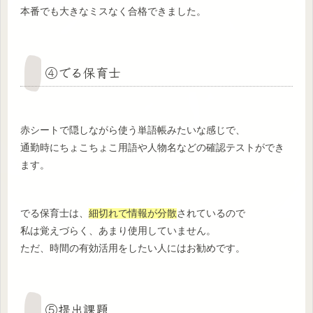
本番でも大きなミスなく合格できました。
④でる保育士
赤シートで隠しながら使う単語帳みたいな感じで、
通勤時にちょこちょこ用語や人物名などの確認テストができ
ます。
でる保育士は、
細切れで情報が分散
されているので
私は覚えづらく、あまり使用していません。
ただ、時間の有効活用をしたい人にはお勧めです。
⑤提出課題