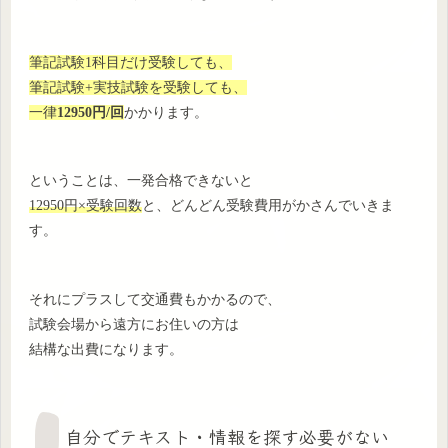
筆記試験1科目だけ受験しても、
筆記試験+実技試験を受験しても、
一律
1
2950円/回
かかります。
ということは、一発合格できないと
12950円×受験回数
と、どんどん受験費用がかさんでいきま
す。
それにプラスして交通費もかかるので、
試験会場から遠方にお住いの方は
結構な出費になります。
自分でテキスト・情報を探す必要がない