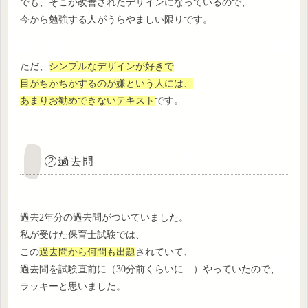
でも、そこが改善されたデザインになっているので、
今から勉強する人がうらやましい限りです。
ただ、
シンプルなデザインが好きで
目がちかちかするのが嫌という人には、
あまりお勧めできないテキスト
です。
②過去問
過去2年分の過去問がついていました。
私が受けた保育士試験では、
この
過去問から何問も出題
されていて、
過去問を試験直前に（30分前くらいに…）やっていたので、
ラッキーと思いました。