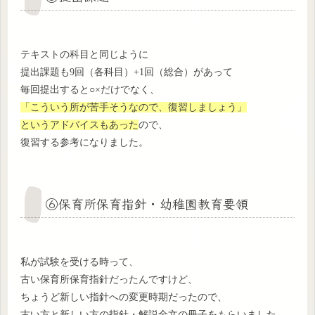
テキストの科目と同じように
提出課題も9回（各科目）+1回（総合）があって
毎回提出すると○×だけでなく、
「こういう所が苦手そうなので、復習しましょう」
というアドバイスもあった
ので、
復習する参考になりました。
⑥保育所保育指針・幼稚園教育要領
私が試験を受ける時って、
古い保育所保育指針だったんですけど、
ちょうど新しい指針への変更時期だったので、
古い方と新しい方の指針・解説全文の冊子をもらいました。