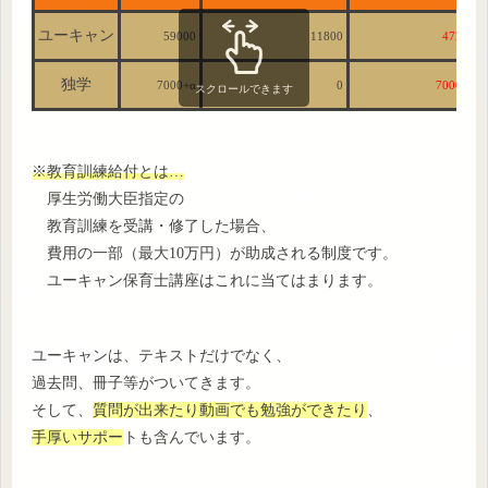
ユーキャン
59000
11800
47200
独学
7000+α
0
7000+α
スクロールできます
※教育訓練給付とは…
厚生労働大臣指定の
教育訓練を受講・修了した場合、
費用の一部（最大10万円）が助成される制度です。
ユーキャン保育士講座はこれに当てはまります。
ユーキャンは、テキストだけでなく、
過去問、冊子等がついてきます。
そして、
質問が出来たり動画でも勉強ができたり
、
手厚いサポー
トも含んでいます。